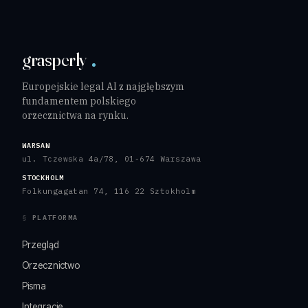
grasperly
Europejskie legal AI z najgłębszym
fundamentem polskiego
orzecznictwa na rynku.
WARSAW
ul. Tczewska 4a/78, 01-674 Warszawa
STOCKHOLM
Folkungagatan 74, 116 22 Sztokholm
PLATFORMA
Przegląd
Orzecznictwo
Pisma
Integracje