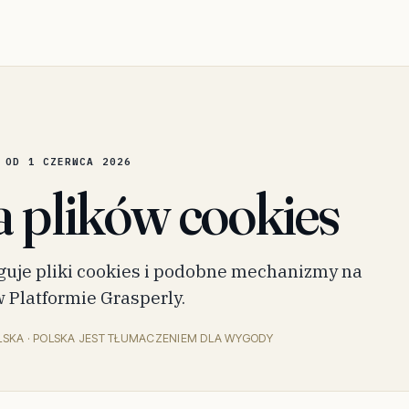
 OD
1 CZERWCA 2026
a plików cookies
guje pliki cookies i podobne mechanizmy na
w Platformie Grasperly.
LSKA · POLSKA JEST TŁUMACZENIEM DLA WYGODY