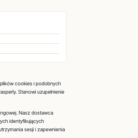
a plików cookies i podobnych
asperly. Stanowi uzupełnienie
tingowej. Nasz dostawca
nych identyfikujących
rzymania sesji i zapewnienia