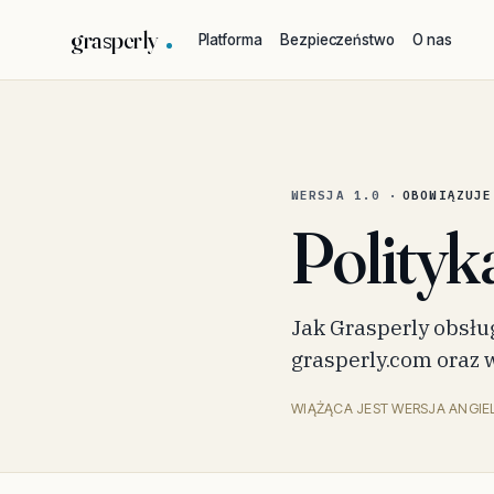
grasperly
Platforma
Bezpieczeństwo
O nas
WERSJA
1.0
·
OBOWIĄZUJE
Polityk
Jak Grasperly obsłu
grasperly.com oraz 
WIĄŻĄCA JEST WERSJA ANGIE