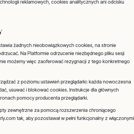
echnologii reklamowych, cookies analitycznych ani odcisku
y
stawia żadnych nieobowiązkowych cookies, na stronie
rzucać. Na Platformie odrzucenie niezbędnego pliku sesji
 nie możemy więc zaoferować rezygnacji z tego konkretnego
rządzać z poziomu ustawień przeglądarki: każda nowoczesna
ać, usuwać i blokować cookies. Instrukcje dla głównych
stronach pomocy producenta przeglądarki.
pty zewnętrzne za pomocą rozszerzenia chroniącego
rly.com tak, aby pozostawał w pełni funkcjonalny z włączonymi