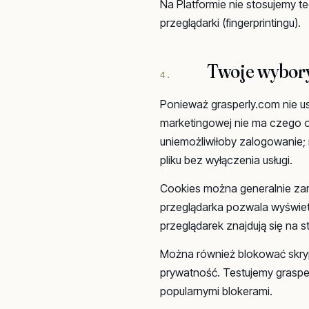
Na Platformie nie stosujemy t
przeglądarki (fingerprintingu).
Twoje wybor
4.
Ponieważ grasperly.com nie u
marketingowej nie ma czego od
uniemożliwiłoby zalogowanie;
pliku bez wyłączenia usługi.
Cookies można generalnie za
przeglądarka pozwala wyświetl
przeglądarek znajdują się na 
Można również blokować skry
prywatność. Testujemy graspe
popularnymi blokerami.