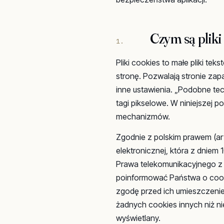
Czym są pliki
1.
Pliki cookies to małe pliki t
stronę. Pozwalają stronie zapa
inne ustawienia. „Podobne tec
tagi pikselowe. W niniejszej p
mechanizmów.
Zgodnie z polskim prawem (art
elektronicznej, która z dniem 
Prawa telekomunikacyjnego z 
poinformować Państwa o cooki
zgodę przed ich umieszczenie
żadnych cookies innych niż ni
wyświetlany.