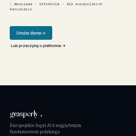
Warszawa · Sztokholm · dla europejskich
kancelarii
Umów demo
Lub przeczytaj o platformie
grasperly
Europejskie legal AI z najgłębszym
fundamentem polskiego