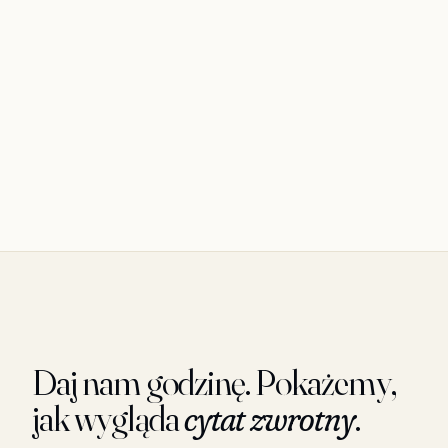
Daj nam godzinę. Pokażemy,
jak wygląda
cytat zwrotny
.