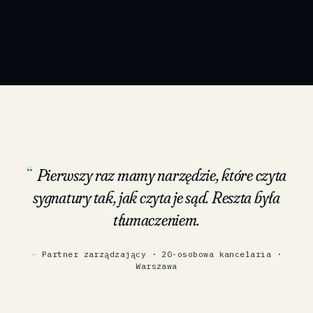
III CSK 234/22
Pierwszy raz mamy narzędzie, które czyta
sygnatury tak, jak czyta je sąd. Reszta była
tłumaczeniem.
Partner zarządzający · 20-osobowa kancelaria ·
Warszawa