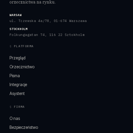
orzecznictwa na rynku.
WARSAW
ul. Tczewska 4a/78, 01-674 Warszawa
STOCKHOLM
Folkungagatan 74, 116 22 Sztokholm
PLATFORMA
Przegląd
Orzecznictwo
Pisma
Integracje
Asystent
FIRMA
O nas
Bezpieczeństwo