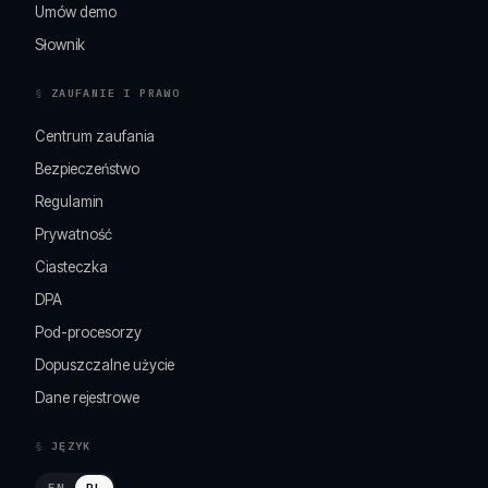
Umów demo
Słownik
ZAUFANIE I PRAWO
Centrum zaufania
Bezpieczeństwo
Regulamin
Prywatność
Ciasteczka
DPA
Pod-procesorzy
Dopuszczalne użycie
Dane rejestrowe
JĘZYK